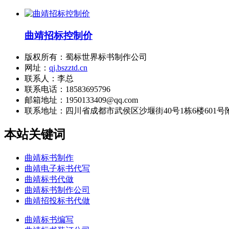
曲靖招标控制价
版权所有：蜀标世界标书制作公司
网址：
qj.bszztd.cn
联系人：李总
联系电话：18583695796
邮箱地址：1950133409@qq.com
联系地址：
四川省成都市武侯区沙堰街40号1栋6楼601号
本站关键词
曲靖标书制作
曲靖电子标书代写
曲靖标书代做
曲靖标书制作公司
曲靖招投标书代做
曲靖标书编写