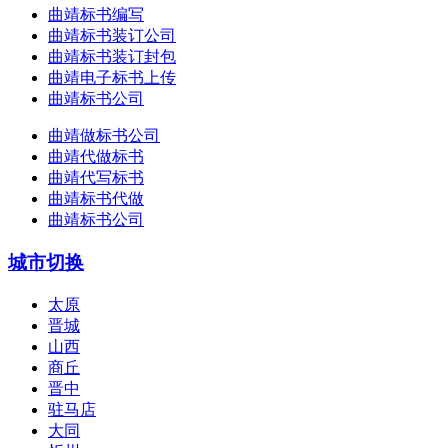
曲靖标书编写
曲靖标书装订公司
曲靖标书装订封包
曲靖电子标书上传
曲靖标书公司
曲靖做标书公司
曲靖代做标书
曲靖代写标书
曲靖标书代做
曲靖标书公司
城市切换
太原
晋城
山西
商丘
晋中
驻马店
大同