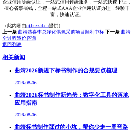
企业信用等级认证，一站式信用评级服务，一站式快速下证，
省心省事省钱，全程一站式AAA企业信用认证办理，经验丰
富，快速认证。
（此内容由
qj.bszztd.cn
提供）
上一条
曲靖恭喜李总净化供氧采购项目顺利中标
下一条
曲靖
全过程造价咨询
返回列表
相关新闻
曲靖2026新规下标书制作的合规要点梳理
2026-08-06
曲靖2026标书制作新趋势：数字化工具的落地
应用指南
2026-08-06
曲靖标书制作踩过的小坑，帮你少走一周弯路