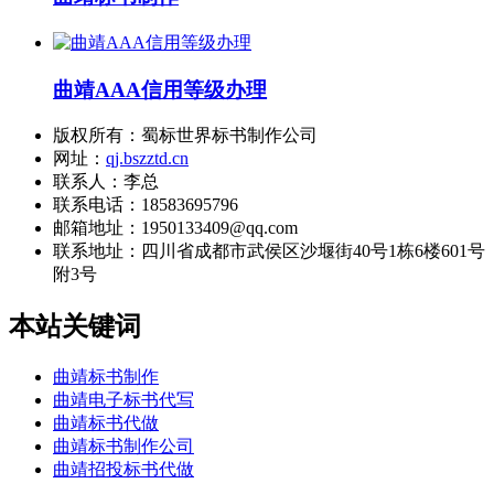
曲靖AAA信用等级办理
版权所有：蜀标世界标书制作公司
网址：
qj.bszztd.cn
联系人：李总
联系电话：18583695796
邮箱地址：1950133409@qq.com
联系地址：
四川省成都市武侯区沙堰街40号1栋6楼601号
附3号
本站关键词
曲靖标书制作
曲靖电子标书代写
曲靖标书代做
曲靖标书制作公司
曲靖招投标书代做