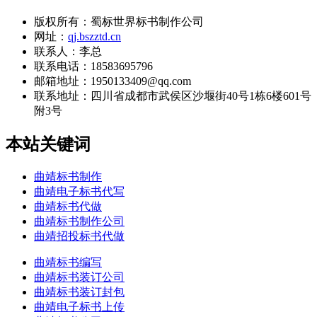
版权所有：蜀标世界标书制作公司
网址：
qj.bszztd.cn
联系人：李总
联系电话：18583695796
邮箱地址：1950133409@qq.com
联系地址：
四川省成都市武侯区沙堰街40号1栋6楼601号
附3号
本站关键词
曲靖标书制作
曲靖电子标书代写
曲靖标书代做
曲靖标书制作公司
曲靖招投标书代做
曲靖标书编写
曲靖标书装订公司
曲靖标书装订封包
曲靖电子标书上传