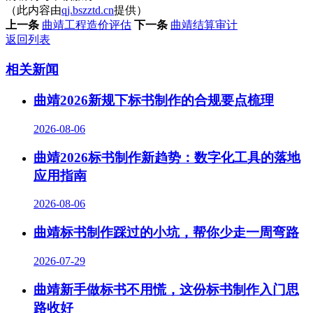
（此内容由
qj.bszztd.cn
提供）
上一条
曲靖工程造价评估
下一条
曲靖结算审计
返回列表
相关新闻
曲靖2026新规下标书制作的合规要点梳理
2026-08-06
曲靖2026标书制作新趋势：数字化工具的落地
应用指南
2026-08-06
曲靖标书制作踩过的小坑，帮你少走一周弯路
2026-07-29
曲靖新手做标书不用慌，这份标书制作入门思
路收好