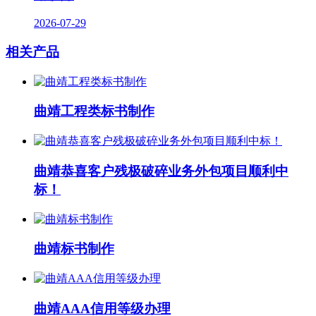
2026-07-29
相关产品
曲靖工程类标书制作
曲靖恭喜客户残极破碎业务外包项目顺利中
标！
曲靖标书制作
曲靖AAA信用等级办理