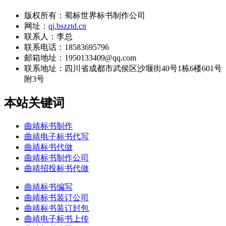
版权所有：蜀标世界标书制作公司
网址：
qj.bszztd.cn
联系人：李总
联系电话：18583695796
邮箱地址：1950133409@qq.com
联系地址：
四川省成都市武侯区沙堰街40号1栋6楼601号
附3号
本站关键词
曲靖标书制作
曲靖电子标书代写
曲靖标书代做
曲靖标书制作公司
曲靖招投标书代做
曲靖标书编写
曲靖标书装订公司
曲靖标书装订封包
曲靖电子标书上传