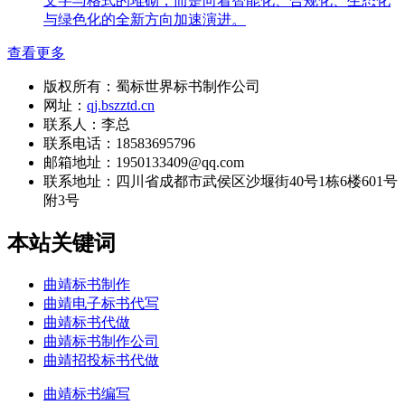
文字与格式的堆砌，而是向着智能化、合规化、生态化
与绿色化的全新方向加速演进。
查看更多
版权所有：蜀标世界标书制作公司
网址：
qj.bszztd.cn
联系人：李总
联系电话：18583695796
邮箱地址：1950133409@qq.com
联系地址：
四川省成都市武侯区沙堰街40号1栋6楼601号
附3号
本站关键词
曲靖标书制作
曲靖电子标书代写
曲靖标书代做
曲靖标书制作公司
曲靖招投标书代做
曲靖标书编写