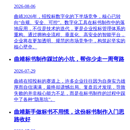
2026-08-06
曲靖2026年，招投标数字化的下半场竞争，核心已转
向“合规、安全、可控”。数字化工具在标书制作中的落
地应用，不仅是技术的迭代，更是企业投标管理体系的
重构。通过拥抱全流程、垂直化、高安全的智能平台，
企业将在更加透明、规范的市场竞争中，构筑起坚实的
核心壁垒。
曲靖标书制作踩过的小坑，帮你少走一周弯路
2026-07-29
曲靖在招投标的赛道上，许多企业往往因为自身实力雄
厚而自信满满，最终却遗憾出局。复盘后才发现，导致
失败的并非核心能力不足，而是在标书制作的过程中踩
中了各种“隐形坑”。
曲靖新手做标书不用慌，这份标书制作入门思
路收好