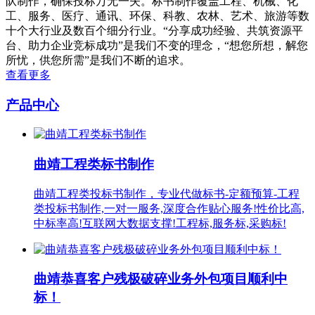
队制作，确保投标万无一失。标书制作覆盖工程、机械、化
工、服务、医疗、通讯、环保、科教、农林、艺术、旅游等数
十个大行业及数百个细分行业。“分享成功经验、共筑资源平
台、助力企业竞标成功”是我们不变的理念，“想您所想，解您
所忧，供您所需”是我们不断的追求。
查看更多
产品中心
曲靖工程类标书制作
曲靖工程类投标书制作，专业代做标书-定额预算-工程
类投标书制作,一对一服务,深度合作贴心服务!性价比高,
中标率高!互联网大数据支撑!工程标,服务标,采购标!
曲靖恭喜客户残极破碎业务外包项目顺利中
标！