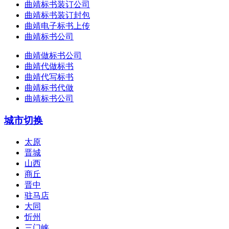
曲靖标书装订公司
曲靖标书装订封包
曲靖电子标书上传
曲靖标书公司
曲靖做标书公司
曲靖代做标书
曲靖代写标书
曲靖标书代做
曲靖标书公司
城市切换
太原
晋城
山西
商丘
晋中
驻马店
大同
忻州
三门峡