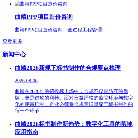
曲靖PPP项目造价咨询
曲靖PPP项目造价咨询，全过程工程管理
查看更多
新闻中心
曲靖2026新规下标书制作的合规要点梳理
2026-08-06
曲靖在2026年的招投标市场中，合规不仅是防守的盾
牌，更是进攻的利器。面对日益严格的监管环境与数字
化的评审机制，企业必须将合规意识贯穿于标书制作的
每一个环节。
曲靖2026标书制作新趋势：数字化工具的落地
应用指南