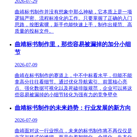
2026-07-29
曲靖标书制作并没有想象中那么神秘，它本质上是一项
逻辑严密、流程标准化的工作。只要掌握了正确的入门
思路，按图索骥，新手也能快速上手，制作出规范、高
质量的投标文件。
曲靖标书制作里，那些容易被漏掉的加分小细
节
2026-07-09
曲靖在标书制作的赛道上，中不中标看水平，但能不能
拿高分往往看细节。通过优化导航索引、前置核心亮
点、强化数据可视化以及死磕排版规范，企业可以将这
些容易被漏掉的小细节转化为强有力的竞争壁垒
曲靖标书制作的未来趋势：行业发展的新方向
2026-07-09
曲靖面对这一行业拐点，未来的标书制作将不再仅仅是