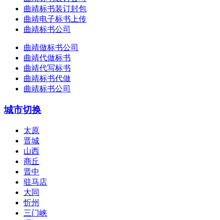
曲靖标书装订封包
曲靖电子标书上传
曲靖标书公司
曲靖做标书公司
曲靖代做标书
曲靖代写标书
曲靖标书代做
曲靖标书公司
城市切换
太原
晋城
山西
商丘
晋中
驻马店
大同
忻州
三门峡