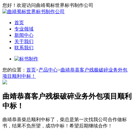
您好！欢迎访问曲靖蜀标世界标书制作公司
首页
专业领域
新闻中心
关于我们
联系我们
您的位置：
首页
>
产品中心
>
曲靖恭喜客户残极破碎业务外包
项目顺利中标！
曲靖恭喜客户残极破碎业务外包项目顺利
中标！
曲靖恭喜柴总顺利中标了，柴总是第一次找我公司合作做标
书，结果不负所望，成功中标！希望后期继续合作！