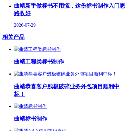
曲靖新手做标书不用慌，这份标书制作入门思
路收好
2026-07-29
相关产品
曲靖工程类标书制作
曲靖恭喜客户残极破碎业务外包项目顺利中
标！
曲靖标书制作