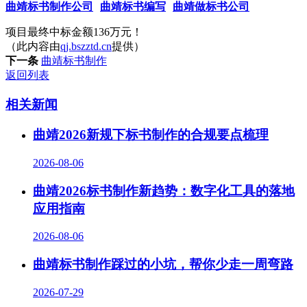
曲靖标书制作公司
曲靖标书编写
曲靖做标书公司
项目最终中标金额136万元！
（此内容由
qj.bszztd.cn
提供）
下一条
曲靖标书制作
返回列表
相关新闻
曲靖2026新规下标书制作的合规要点梳理
2026-08-06
曲靖2026标书制作新趋势：数字化工具的落地
应用指南
2026-08-06
曲靖标书制作踩过的小坑，帮你少走一周弯路
2026-07-29