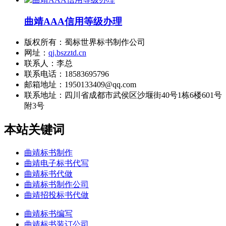
曲靖AAA信用等级办理
版权所有：蜀标世界标书制作公司
网址：
qj.bszztd.cn
联系人：李总
联系电话：18583695796
邮箱地址：1950133409@qq.com
联系地址：
四川省成都市武侯区沙堰街40号1栋6楼601号
附3号
本站关键词
曲靖标书制作
曲靖电子标书代写
曲靖标书代做
曲靖标书制作公司
曲靖招投标书代做
曲靖标书编写
曲靖标书装订公司